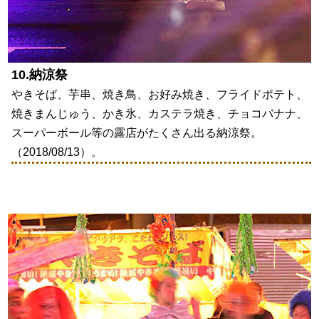
10.納涼祭
やきそば、芋串、焼き鳥、お好み焼き、フライドポテト、
焼きまんじゅう、かき氷、カステラ焼き、チョコバナナ、
スーパーボール等の露店がたくさん出る納涼祭。
（2018/08/13）。