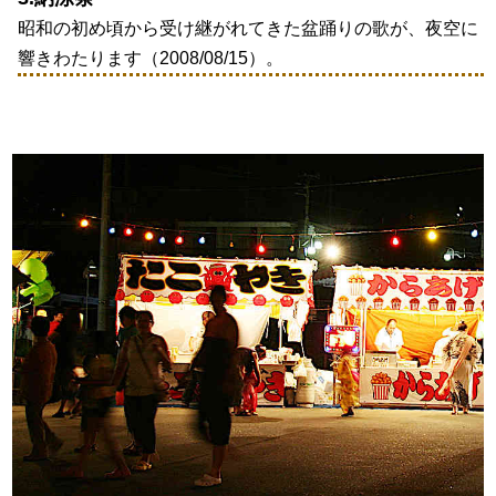
昭和の初め頃から受け継がれてきた盆踊りの歌が、夜空に
響きわたります（2008/08/15）。