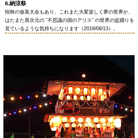
6.納涼祭
恒例の仮装大会もあり、これまた大変楽しく夢の世界か、
はたまた異次元の "不思議の国のアリス" の世界の盆踊りを
見ているような気持ちになります（2018/08/13）。