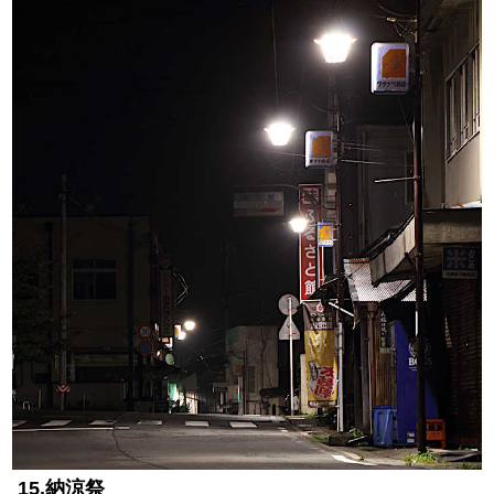
15.納涼祭