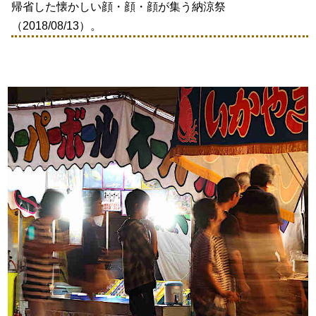
帰省した懐かしい顔・顔・顔が集う納涼祭
（2018/08/13）。