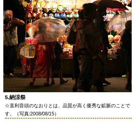
5.納涼祭
☆直利音頭のなおりとは、品質が高く優秀な鉱脈のことで
す。（写真:2008/08/15）